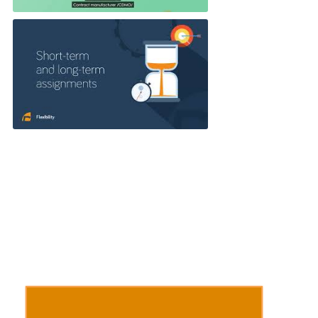
Witamina D - dlaczego warto?
Dynamics NAV