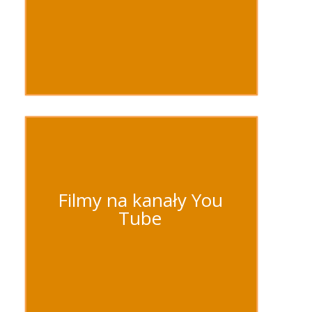
Filmy na kanały You
Tube